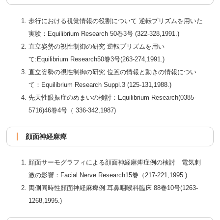
歩行における視覚情報の役割について 逆転プリズムを用いた
実験：Equilibrium Research 50巻3号 (322-328,1991.)
直立姿勢の視性制御の研究 逆転プリズムを用い
て:Equilibrium Research50巻3号(263-274,1991.)
直立姿勢の視性制御の研究 位置の情報と動きの情報につい
て：Equilibrium Research Suppl.3 (125-131,1988.)
先天性眼振症のめまいの検討：Equilibrium Research(0385-
5716)46巻4号（ 336-342,1987)
顔面神経麻痺
顔面サーモグラフィによる顔面神経麻痺症例の検討 電気刺
激の影響：Facial Nerve Research15巻（217-221,1995.)
両側同時性顔面神経麻痺例:耳鼻咽喉科臨床 88巻10号(1263-
1268,1995.)